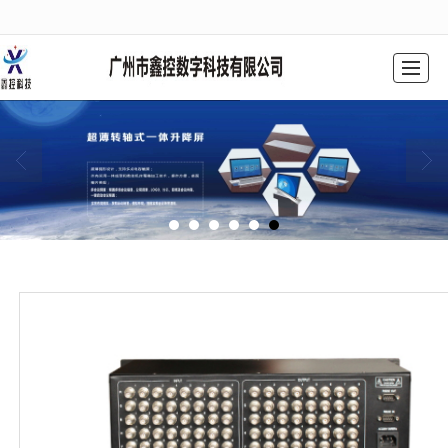
很遗憾，因您的浏览器版本过低导致无法获得最佳浏览体验，推荐下载安装谷歌浏览器！
网站首页
公司简介
产品中心
工程案例
解决方案
新闻动态
联系我们
留言反馈