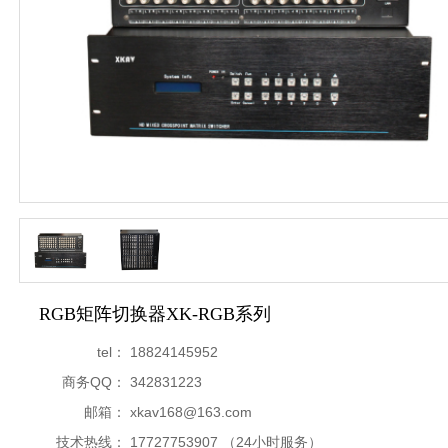
RGB矩阵切换器XK-RGB系列
tel：
18824145952
商务QQ：
342831223
邮箱：
xkav168@163.com
技术热线：
17727753907 （24小时服务）